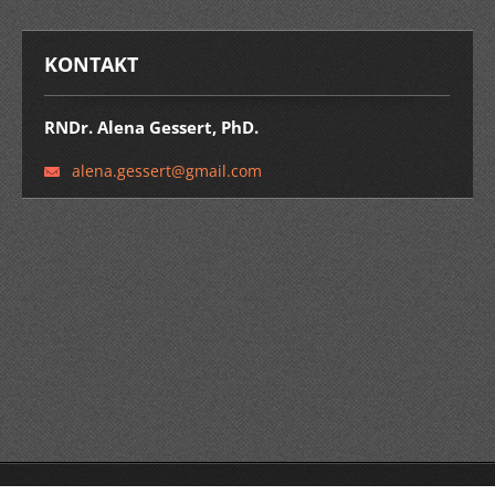
KONTAKT
RNDr. Alena Gessert, PhD.
alena.ge
ssert@gm
ail.com